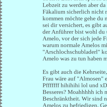
Lebzeit zu werden aber da 
Fäkalium sicherlich nicht 
kommen möchte gehe du nu
sei dir versichert, es gibt
der Anführer bist wohl du 
Amelo, vor der sich jede F
warum normale Amelos mit
"Arschlochschubladerl" 
Amelo was zu tun haben m
Es gibt auch die Kehrseite,
Frau wäre auf "Almosen" 
Pfffffff hihihihi lol und x
Besseres? Moahhhhh ich mu
Beschränktheit. Wir sind 
Amelos zu befriedigen. Geh