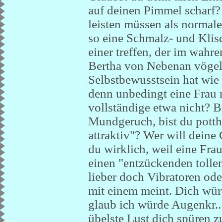
auf deinen Pimmel scharf? 
leisten müssen als normale
so eine Schmalz- und Klis
einer treffen, der im wahre
Bertha von Nebenan vögeln
Selbstbewusstsein hat wie
denn unbedingt eine Frau 
vollständige etwa nicht? B
Mundgeruch, bist du potth
attraktiv"? Wer will deine
du wirklich, weil eine Fra
einen "entzückenden tolle
lieber doch Vibratoren ode
mit einem meint. Dich würd
glaub ich würde Augenkr..
übelste Lust dich spüren zu