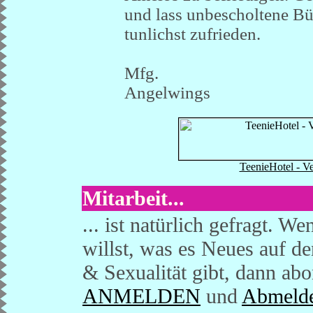
und lass unbescholtene B
tunlichst zufrieden.
Mfg.
Angelwings
TeenieHotel - Ve
Mitarbeit...
... ist natürlich gefragt. 
willst, was es Neues auf 
& Sexualität gibt, dann a
ANMELDEN
und
Abmeld