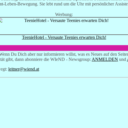
mt-Leben-Bewegung. Sie lebt rund um die Uhr mit persönlicher Assiste
Werbung:
TeenieHotel - Versaute Teenies erwarten Dich!
gt. Wenn Du Dich aber nur informieren willst, was es Neues auf den Sei
tät gibt, dann abonniere die WIeND - Newsgroup:
ANMELDEN
und
wegt:
leitner@wiend.at