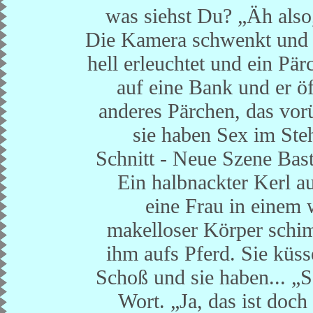
was siehst Du? „Äh also,
Die Kamera schwenkt und es
hell erleuchtet und ein Pär
auf eine Bank und er öf
anderes Pärchen, das vorü
sie haben Sex im Steh
Schnitt - Neue Szene Bast
Ein halbnackter Kerl a
eine Frau in einem 
makelloser Körper schimm
ihm aufs Pferd. Sie küsse
Schoß und sie haben... „S
Wort. „Ja, das ist doch