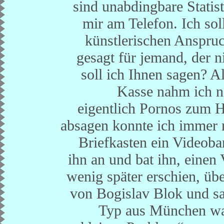
sind unabdingbare Statiste
mir am Telefon. Ich sol
künstlerischen Anspruc
gesagt für jemand, der n
soll ich Ihnen sagen? 
Kasse nahm ich na
eigentlich Pornos zum H
absagen konnte ich immer 
Briefkasten ein Videoban
ihn an und bat ihn, einen
wenig später erschien, üb
von Bogislav Blok und sa
Typ aus München war 