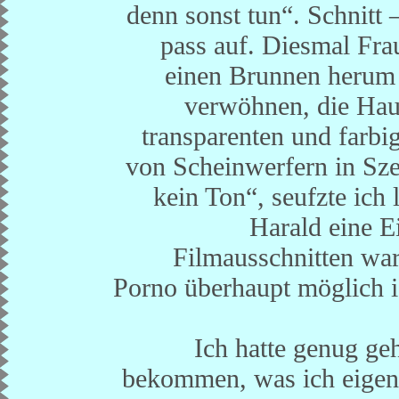
denn sonst tun“. Schnitt 
pass auf. Diesmal Fra
einen Brunnen herum 
verwöhnen, die Hau
transparenten und farb
von Scheinwerfern in Szen
kein Ton“, seufzte ich 
Harald eine E
Filmausschnitten wa
Porno überhaupt möglich i
Ich hatte genug ge
bekommen, was ich eigentl