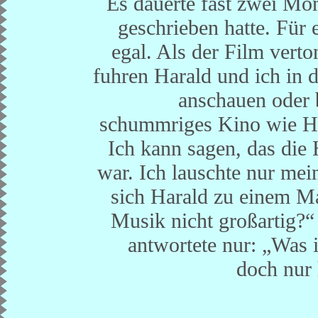
Es dauerte fast zwei Mon
geschrieben hatte. Für
egal. Als der Film verto
fuhren Harald und ich in 
anschauen oder 
schummriges Kino wie Har
Ich kann sagen, das die 
war. Ich lauschte nur mei
sich Harald zu einem Ma
Musik nicht großartig?“
antwortete nur: „Was i
doch nur 