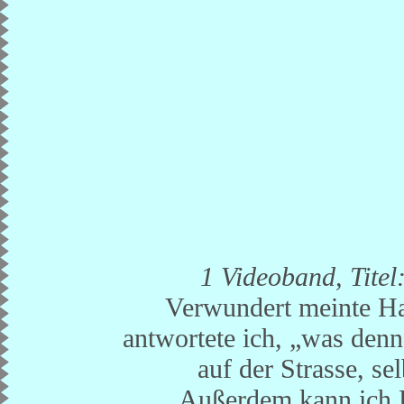
1 Videoband, Titel
Verwundert meinte Har
antwortete ich, „was denn
auf der Strasse, se
Außerdem kann ich D