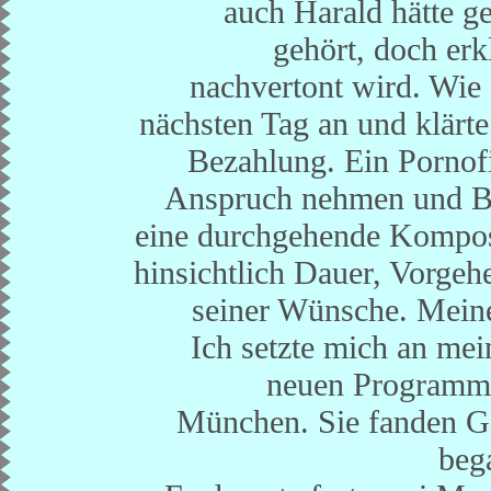
auch Harald hätte g
gehört, doch erk
nachvertont wird. Wie 
nächsten Tag an und klärte
Bezahlung. Ein Pornof
Anspruch nehmen und B
eine durchgehende Komposi
hinsichtlich Dauer, Vorge
seiner Wünsche. Meine 
Ich setzte mich an me
neuen Programm 
München. Sie fanden Ge
bega