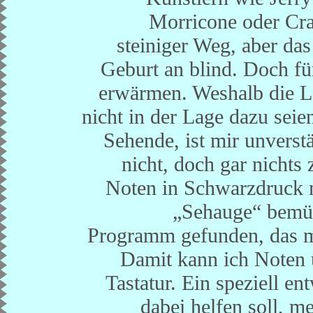
Morricone oder Cra
steiniger Weg, aber das
Geburt an blind. Doch fü
erwärmen. Weshalb die L
nicht in der Lage dazu sei
Sehende, ist mir unverstä
nicht, doch gar nichts
Noten in Schwarzdruck m
„Sehauge“ bemüh
Programm gefunden, das mi
Damit kann ich Noten 
Tastatur. Ein speziell e
dabei helfen soll, m