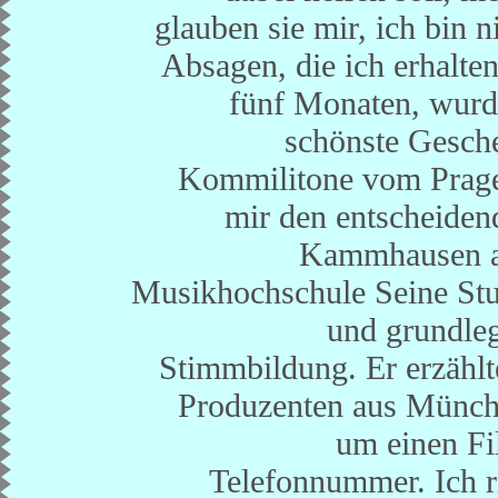
glauben sie mir, ich bin 
Absagen, die ich erhalten
fünf Monaten, wurde
schönste Gesche
Kommilitone vom Prage
mir den entscheiden
Kammhausen al
Musikhochschule Seine Stud
und grundleg
Stimmbildung. Er erzählt
Produzenten aus Münche
um einen Fi
Telefonnummer. Ich r