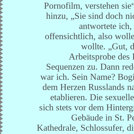
Pornofilm, verstehen sie
hinzu, „Sie sind doch ni
antwortete ich,
offensichtlich, also woll
wollte. „Gut, 
Arbeitsprobe des 
Sequenzen zu. Dann rede
war ich. Sein Name? Bogi
dem Herzen Russlands na
etablieren. Die sexuel
sich stets vor dem Hinter
Gebäude in St. Pe
Kathedrale, Schlossufer, d