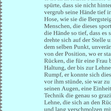
spürte, dass sie nicht hinte
vergrub seine Hände tief i
Hose, wie sie die Bergsteig
Menschen, die dieses spor
die Hände so tief, dass es 
drehte sich auf der Stelle 
dem selben Punkt, unverände
von der Position, wo er st
Rücken, die für eine Frau b
Haltung, der bis zur Lehn
Rumpf, er konnte sich dies
vor ihm stünde, sie war zu
seinen Augen, eine Einhei
Technik die genau so grazil
Lehne, die sich an den Rüc
und lang verschmolzen m