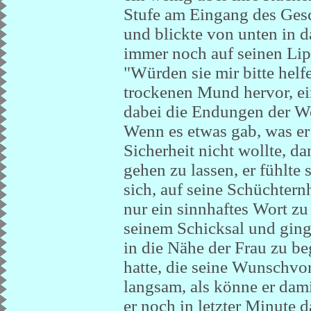
Stufe am Eingang des Gesc
und blickte von unten in d
immer noch auf seinen Lip
"Würden sie mir bitte helf
trockenen Mund hervor, ei
dabei die Endungen der Wo
Wenn es etwas gab, was er
Sicherheit nicht wollte, d
gehen zu lassen, er fühlte
sich, auf seine Schüchternh
nur ein sinnhaftes Wort zu 
seinem Schicksal und ging z
in die Nähe der Frau zu beg
hatte, die seine Wunschvor
langsam, als könne er dami
er noch in letzter Minute 