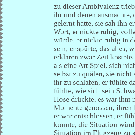
zu dieser Ambivalenz trie
ihr und denen ausmachte, 
gelernt hatte, sie sah ihn e
Wort, er nickte ruhig, vol
würde, er nickte ruhig in 
sein, er spürte, das alles, 
erklären zwar Zeit kostete,
als eine Art Spiel, sich ni
selbst zu quälen, sie nicht 
ihr zu schlafen, er fühlte d
fühlte, wie sich sein Sch
Hose drückte, es war ihm ni
Momente genossen, ihren 
er war entschlossen, er fühl
konnte, die Situation würd
Situation im Flugzeug zu s