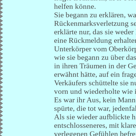
helfen könne.
Sie begann zu erklären, wa
Rückenmarksverletzung sein
erklärte nur, das sie wede
eine Rückmeldung erhalten
Unterkörper vom Oberkörper
wie sie begann zu über das
in ihren Träumen in der 
erwähnt hätte, auf ein fra
Verkäufers schüttelte sie 
vorn und wiederholte wie i
Es war ihr Aus, kein Mann 
spürte, die tot war, jedenf
Als sie wieder aufblickte h
entschlosseneres, mit klar
verlegenen Gefühlen befrei