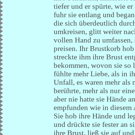
tiefer und er spürte, wie e
fuhr sie entlang und began
die sich überdeutlich durch
umkreisen, glitt weiter na
vollen Hand zu umfassen, 
preisen. Ihr Brustkorb hob
streckte ihm ihre Brust en
bekommen, wovon sie so 
fühlte mehr Liebe, als in
Unfall, es waren mehr als 
berührte, mehr als nur einer
aber nie hatte sie Hände an
empfunden wie in diesem 
Sie hob ihre Hände und legt
und drückte sie fester an s
ihre Brust, ließ sie auf und