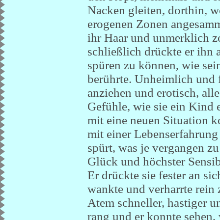
Nacken gleiten, dorthin, wo
erogenen Zonen angesammelt
ihr Haar und unmerklich z
schließlich drückte er ihn a
spüren zu können, wie sei
berührte. Unheimlich und 
anziehen und erotisch, alle
Gefühle, wie sie ein Kind 
mit eine neuen Situation 
mit einer Lebenserfahrung
spürt, was je vergangen zu
Glück und höchster Sensibi
Er drückte sie fester an si
wankte und verharrte rein z
Atem schneller, hastiger u
rang und er konnte sehen, 