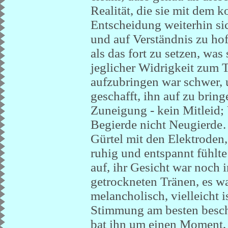
Realität, die sie mit dem k
Entscheidung weiterhin sic
und auf Verständnis zu hof
als das fort zu setzen, was
jeglicher Widrigkeit zum T
aufzubringen war schwer, u
geschafft, ihn auf zu bring
Zuneigung - kein Mitleid; V
Begierde nicht Neugierde…
Gürtel mit den Elektroden, 
ruhig und entspannt fühlte 
auf, ihr Gesicht war noch
getrockneten Tränen, es war
melancholisch, vielleicht i
Stimmung am besten beschr
bat ihn um einen Moment, 