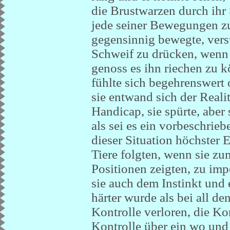
die Brustwarzen durch ihr 
jede seiner Bewegungen zu 
gegensinnig bewegte, vers
Schweif zu drücken, wenn 
genoss es ihn riechen zu kö
fühlte sich begehrenswert 
sie entwand sich der Reali
Handicap, sie spürte, aber 
als sei es ein vorbeschrie
dieser Situation höchster
Tiere folgten, wenn sie zu
Positionen zeigten, zu imp
sie auch dem Instinkt und 
härter wurde als bei all de
Kontrolle verloren, die Kon
Kontrolle über ein wo und 