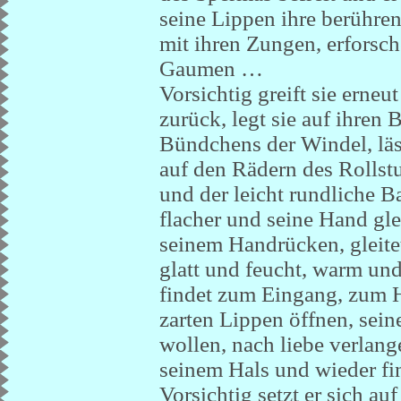
seine Lippen ihre berühren
mit ihren Zungen, erforsc
Gaumen …
Vorsichtig greift sie erneu
zurück, legt sie auf ihren
Bündchens der Windel, läss
auf den Rädern des Rollstu
und der leicht rundliche B
flacher und seine Hand gle
seinem Handrücken, gleitet
glatt und feucht, warm und 
findet zum Eingang, zum He
zarten Lippen öffnen, sei
wollen, nach liebe verlang
seinem Hals und wieder fi
Vorsichtig setzt er sich au