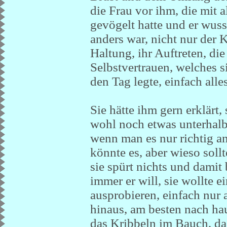
die Frau vor ihm, die mit a
gevögelt hatte und er wusst
anders war, nicht nur der 
Haltung, ihr Auftreten, d
Selbstvertrauen, welches s
den Tag legte, einfach all
Sie hätte ihm gern erklärt,
wohl noch etwas unterhalb
wenn man es nur richtig ans
könnte es, aber wieso soll
sie spürt nichts und damit
immer er will, sie wollte e
ausprobieren, einfach nur 
hinaus, am besten nach hau
das Kribbeln im Bauch, da