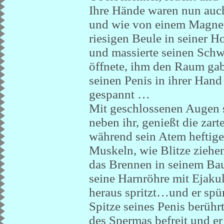
Ihre Hände waren nun auch
und wie von einem Magnete
riesigen Beule in seiner Ho
und massierte seinen Schwa
öffnete, ihm den Raum gab,
seinen Penis in ihrer Hand
gespannt …
Mit geschlossenen Augen st
neben ihr, genießt die za
während sein Atem heftiger
Muskeln, wie Blitze ziehen
das Brennen in seinem Bauc
seine Harnröhre mit Ejakula
heraus spritzt…und er spür
Spitze seines Penis berühr
des Spermas befreit und er 