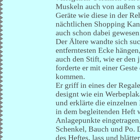
Muskeln auch von außen sti
Geräte wie diese in der Re
nächtlichen Shopping Kanä
auch schon dabei gewesen
Der Ältere wandte sich suc
entferntesten Ecke hängen, 
auch den Stift, wie er den
forderte er mit einer Geste
kommen.
Er griff in eines der Regal
designt wie ein Werbeplaka
und erklärte die einzelne
in dem begleitenden Heft 
Anlagepunkte eingetragen
Schenkel, Bauch und Po. D
des Heftes, lass und blätter