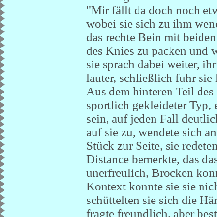
"Mir fällt da doch noch et
wobei sie sich zu ihm wen
das rechte Bein mit beiden
des Knies zu packen und we
sie sprach dabei weiter, i
lauter, schließlich fuhr s
Aus dem hinteren Teil des
sportlich gekleideter Typ, 
sein, auf jeden Fall deutlic
auf sie zu, wendete sich a
Stück zur Seite, sie redete
Distance bemerkte, das das
unerfreulich, Brocken konn
Kontext konnte sie sie n
schüttelten sie sich die Hä
fragte freundlich, aber b