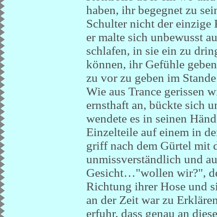
haben, ihr begegnet zu sei
Schulter nicht der einzige
er malte sich unbewusst aus
schlafen, in sie ein zu dri
können, ihr Gefühle geben
zu vor zu geben im Stand
Wie aus Trance gerissen wi
ernsthaft an, bückte sich 
wendete es in seinen Händen
Einzelteile auf einem in d
griff nach dem Gürtel mit d
unmissverständlich und au
Gesicht…"wollen wir?", de
Richtung ihrer Hose und sie
an der Zeit war zu Erkläre
erfuhr, dass genau an diese