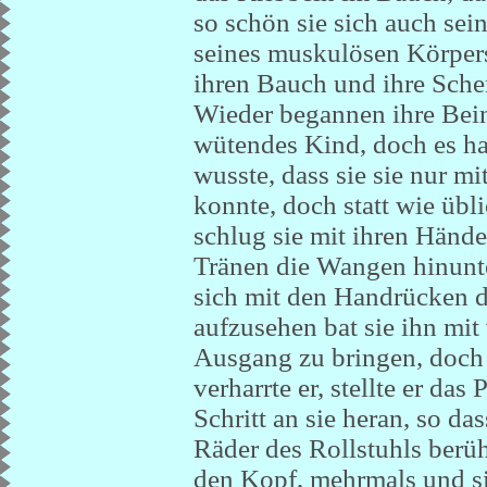
so schön sie sich auch sei
seines muskulösen Körpers 
ihren Bauch und ihre Schen
Wieder begannen ihre Beine
wütendes Kind, doch es ha
wusste, dass sie sie nur m
konnte, doch statt wie übl
schlug sie mit ihren Hände
Tränen die Wangen hinunter,
sich mit den Handrücken d
aufzusehen bat sie ihn mit
Ausgang zu bringen, doch s
verharrte er, stellte er da
Schritt an sie heran, so da
Räder des Rollstuhls berühr
den Kopf, mehrmals und si