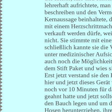
lehrerhaft aufrichtete, ma
beschreiben und den Vermer
Kernaussage beinhaltete, d
mit einem Herzschrittmac
verkauft werden dürfe, we
nicht. Sie stimmte mit ei
schließlich kannte sie die
unter medizinischer Aufsich
auch noch die Möglichkeit
dem Stift Paket und wies 
Erst jetzt verstand sie den 
hier und jetzt dieses Gerä
noch vor 10 Minuten für da
geahnt hatte und jetzt sol
den Bauch legen und um di
Hosen herunterziehen, ihr