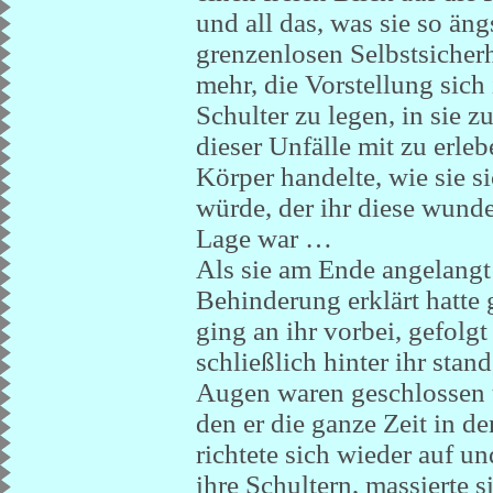
und all das, was sie so äng
grenzenlosen Selbstsicherh
mehr, die Vorstellung sich
Schulter zu legen, in sie zu
dieser Unfälle mit zu erleb
Körper handelte, wie sie si
würde, der ihr diese wund
Lage war …
Als sie am Ende angelangt 
Behinderung erklärt hatte 
ging an ihr vorbei, gefolgt
schließlich hinter ihr stan
Augen waren geschlossen u
den er die ganze Zeit in d
richtete sich wieder auf u
ihre Schultern, massierte s