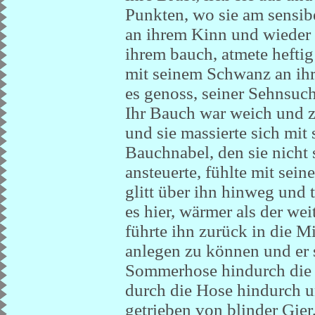
Punkten, wo sie am sensibe
an ihrem Kinn und wieder 
ihrem bauch, atmete heftig
mit seinem Schwanz an ihr
es genoss, seiner Sehnsuc
Ihr Bauch war weich und z
und sie massierte sich mit
Bauchnabel, den sie nicht 
ansteuerte, fühlte mit sei
glitt über ihn hinweg und 
es hier, wärmer als der wei
führte ihn zurück in die M
anlegen zu können und er s
Sommerhose hindurch die 
durch die Hose hindurch u
getrieben von blinder Gie