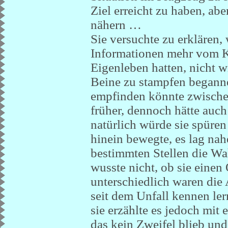
Ziel erreicht zu haben, ab
nähern …
Sie versuchte zu erklären,
Informationen mehr vom Ko
Eigenleben hatten, nicht wi
Beine zu stampfen begann
empfinden könnte zwischen
früher, dennoch hätte auch
natürlich würde sie spüren
hinein bewegte, es lag nahe
bestimmten Stellen die Wah
wusste nicht, ob sie ein
unterschiedlich waren die 
seit dem Unfall kennen lern
sie erzählte es jedoch mit
das kein Zweifel blieb und 