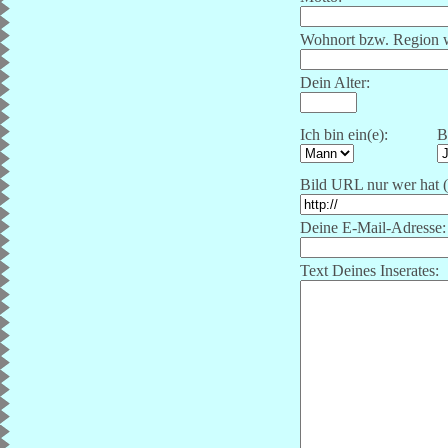
Wohnort bzw. Region 
Dein Alter:
Ich bin ein(e):
B
Bild URL nur wer hat (s
Deine E-Mail-Adresse:
Text Deines Inserates: