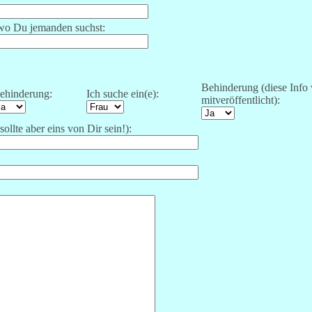
wo Du jemanden suchst:
Behinderung (diese Info 
ehinderung:
Ich suche ein(e):
mitveröffentlicht):
ollte aber eins von Dir sein!):