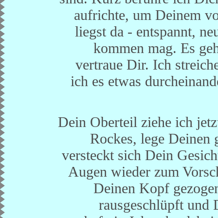
aufrichte, um Deinem 
liegst da - entspannt, n
kommen mag. Es geht 
vertraue Dir. Ich streic
ich es etwas durcheinand
Dein Oberteil ziehe ich je
Rockes, lege Deinen 
versteckt sich Dein Gesich
Augen wieder zum Vorsc
Deinen Kopf gezogen
rausgeschlüpft und 