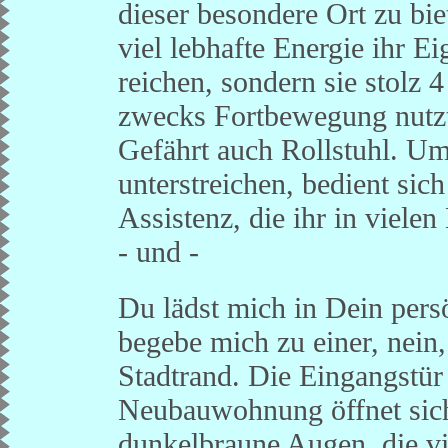
dieser besondere Ort zu bie
viel lebhafte Energie ihr Ei
reichen, sondern sie stolz 
zwecks Fortbewegung nutzt
Gefährt auch Rollstuhl. Um
unterstreichen, bedient sic
Assistenz, die ihr in vielen
- und -
Du lädst mich in Dein pers
begebe mich zu einer, nein
Stadtrand. Die Eingangstür 
Neubauwohnung öffnet sich.
dunkelbraune Augen, die v