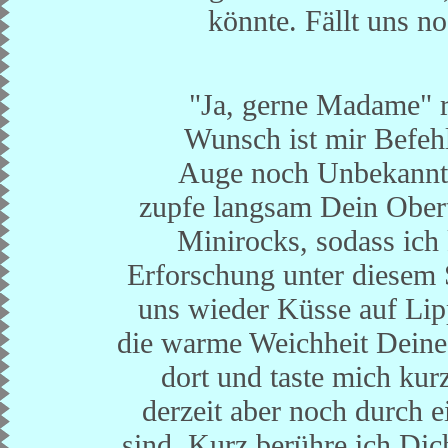
könnte. Fällt uns n
"Ja, gerne Madame" r
Wunsch ist mir Befeh
Auge noch Unbekannte
zupfe langsam Dein Ober
Minirocks, sodass ich 
Erforschung unter diesem 
uns wieder Küsse auf Li
die warme Weichheit Deines
dort und taste mich kur
derzeit aber noch durch 
sind. Kurz berühre ich Dic