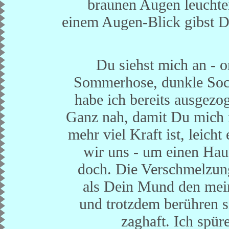
braunen Augen leuchte
einem Augen-Blick gibst D
Du siehst mich an - o
Sommerhose, dunkle So
habe ich bereits ausgezog
Ganz nah, damit Du mich 
mehr viel Kraft ist, leich
wir uns - um einen Hauc
doch. Die Verschmelzung
als Dein Mund den mein
und trotzdem berühren s
zaghaft. Ich spür