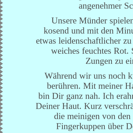
angenehmer Sch
Unsere Münder spielen 
kosend und mit den Minut
etwas leidenschaftlicher zu
weiches feuchtes Rot. 
Zungen zu e
Während wir uns noch kü
berühren. Mit meiner Ha
bin Dir ganz nah. Ich erah
Deiner Haut. Kurz verschrä
die meinigen von den 
Fingerkuppen über D