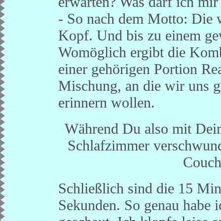
erwarten? Was darf ich mi
- So nach dem Motto: Die 
Kopf. Und bis zu einem ge
Womöglich ergibt die Komb
einer gehörigen Portion Rea
Mischung, an die wir uns g
erinnern wollen.
Während Du also mit Deine
Schlafzimmer verschwunde
Couch
Schließlich sind die 15 Mi
Sekunden. So genau habe ic