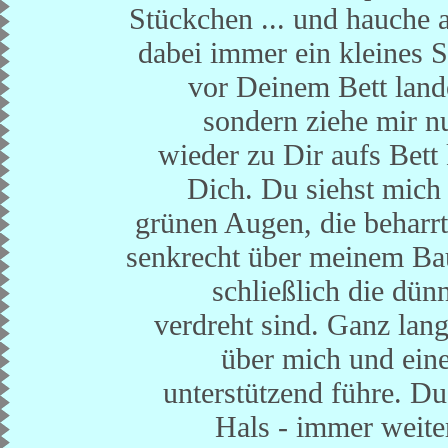
Stückchen ... und hauche a
dabei immer ein kleines S
vor Deinem Bett lande
sondern ziehe mir n
wieder zu Dir aufs Bet
Dich. Du siehst mich 
grünen Augen, die beharr
senkrecht über meinem Bau
schließlich die dün
verdreht sind. Ganz lang
über mich und eine
unterstützend führe. Du
Hals - immer weite