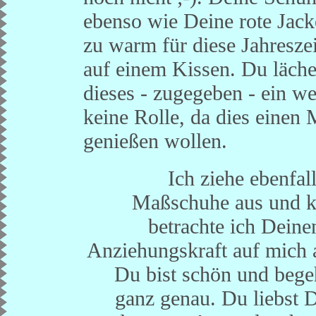
ebenso wie Deine rote Jacke
zu warm für diese Jahresze
auf einem Kissen. Du läche
dieses - zugegeben - ein we
keine Rolle, da dies einen 
genießen wollen.
Ich ziehe ebenfa
Maßschuhe aus und k
betrachte ich Deine
Anziehungskraft auf mich 
Du bist schön und bege
ganz genau. Du liebst D