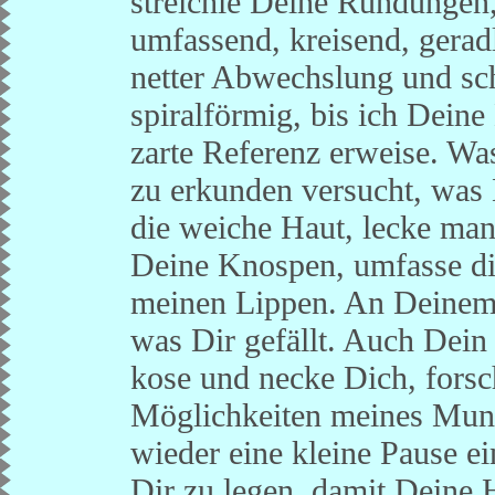
streichle Deine Rundungen,
umfassend, kreisend, geradl
netter Abwechslung und sch
spiralförmig, bis ich Deine
zarte Referenz erweise. Was
zu erkunden versucht, was D
die weiche Haut, lecke man
Deine Knospen, umfasse die
meinen Lippen. An Deinem 
was Dir gefällt. Auch Dein H
kose und necke Dich, fors
Möglichkeiten meines Munde
wieder eine kleine Pause e
Dir zu legen, damit Deine 