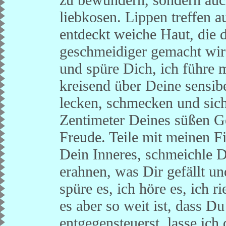
liebkosen. Lippen treffen a
entdeckt weiche Haut, die 
geschmeidiger gemacht wird
und spüre Dich, ich führe
kreisend über Deine sensibe
lecken, schmecken und sich
Zentimeter Deines süßen Ge
Freude. Teile mit meinen 
Dein Inneres, schmeichle D
erahnen, was Dir gefällt un
spüre es, ich höre es, ich r
es aber so weit ist, dass D
entgegensteuerst, lasse ic