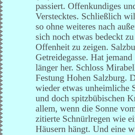
passiert. Offenkundiges und
Verstecktes. Schließlich wil
so ohne weiteres nach außen 
sich noch etwas bedeckt zu
Offenheit zu zeigen. Salzbu
Getreidegasse. Hat jemand
länger her. Schloss Mirabel
Festung Hohen Salzburg. D
wieder etwas unheimliche S
und doch spitzbübischen Kr
allem, wenn die Sonne vom 
zitierte Schnürlregen wie e
Häusern hängt. Und eine we