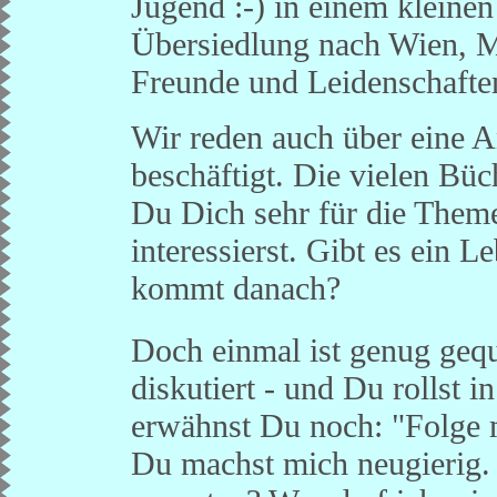
Jugend :-) in einem kleine
Übersiedlung nach Wien, M
Freunde und Leidenschafte
Wir reden auch über eine A
beschäftigt. Die vielen Büc
Du Dich sehr für die Them
interessierst. Gibt es ein
kommt danach?
Doch einmal ist genug gequ
diskutiert - und Du rollst 
erwähnst Du noch: "Folge mi
Du machst mich neugierig.