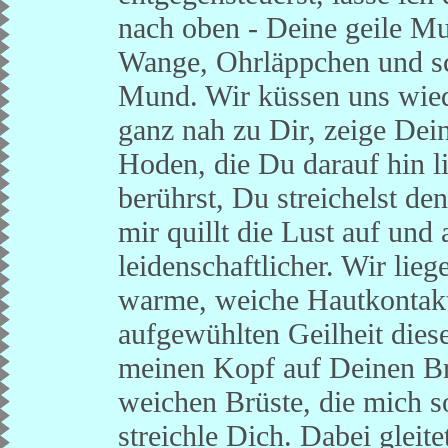
nach oben - Deine geile Mu
Wange, Ohrläppchen und sc
Mund. Wir küssen uns wied
ganz nah zu Dir, zeige De
Hoden, die Du darauf hin li
berührst, Du streichelst de
mir quillt die Lust auf und
leidenschaftlicher. Wir lie
warme, weiche Hautkontakt
aufgewühlten Geilheit die
meinen Kopf auf Deinen Br
weichen Brüste, die mich s
streichle Dich. Dabei gleit