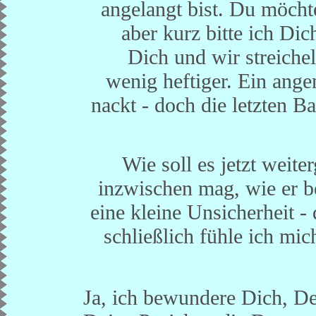
angelangt bist. Du möcht
aber kurz bitte ich Di
Dich und wir streichel
wenig heftiger. Ein ange
nackt - doch die letzten B
Wie soll es jetzt wei
inzwischen mag, wie er be
eine kleine Unsicherheit -
schließlich fühle ich mic
Ja, ich bewundere Dich, Dei