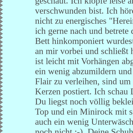
geschaut. Ich klopfe leise 
verschwunden bist. Ich hör
nicht zu energisches "Her
ich gerne nach und betret
Bett hinkomponiert wurdest
an mir vorbei und schließt 
ist leicht mit Vorhängen a
ein wenig abzumildern un
Flair zu verleihen, sind um
Kerzen postiert. Ich schau
Du liegst noch völlig bekl
Top und ein Minirock mit se
auch ein wenig Unterwäsche 
noch nicht ;-). Deine Sch