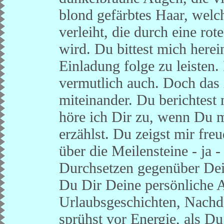
blond gefärbtes Haar, welc
verleiht, die durch eine rot
wird. Du bittest mich herei
Einladung folge zu leisten.
vermutlich auch. Doch das 
miteinander. Du berichtest
höre ich Dir zu, wenn Du 
erzählst. Du zeigst mir fre
über die Meilensteine - ja 
Durchsetzen gegenüber Dein
Du Dir Deine persönliche As
Urlaubsgeschichten, Nachde
sprühst vor Energie, als Du