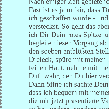
Nach einiger Zeit gebiete i
Fast ist es ja unfair, dass 
ich geschaffen wurde - un
versteckst. So geht das abe
ich Dir Dein rotes Spitzen
begleite diesen Vorgang ab
den soeben entblößten Stell
Dreieck, spüre mit meinen 
feinen Haut, nehme mit me
Duft wahr, den Du hier ver
Dann öffne ich sachte Deine
dass ich bequem mit mein
die mir jetzt präsentierte 
zu bewundern, sondern au