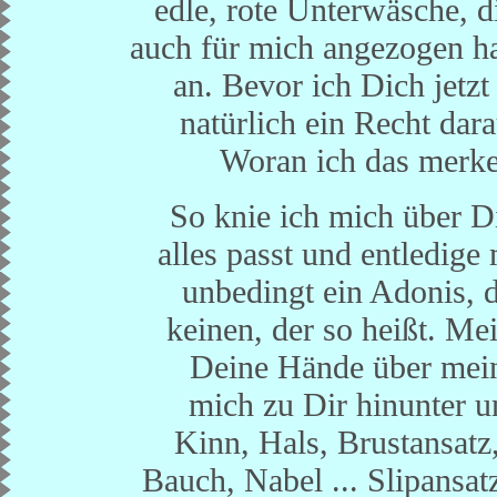
edle, rote Unterwäsche, d
auch für mich angezogen ha
an. Bevor ich Dich jetzt
natürlich ein Recht dara
Woran ich das merke?
So knie ich mich über Di
alles passt und entledig
unbedingt ein Adonis, d
keinen, der so heißt. Me
Deine Hände über mein
mich zu Dir hinunter 
Kinn, Hals, Brustansatz
Bauch, Nabel ... Slipansat