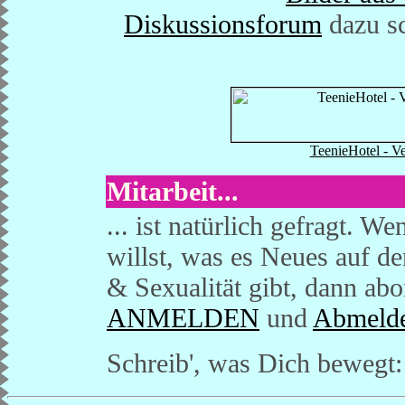
Diskussionsforum
dazu sc
TeenieHotel - Ve
Mitarbeit...
... ist natürlich gefragt. 
willst, was es Neues auf 
& Sexualität gibt, dann a
ANMELDEN
und
Abmeld
Schreib', was Dich bewegt