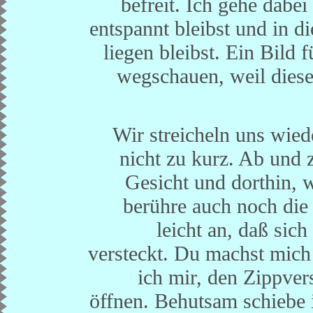
befreit. Ich gehe dabe
entspannt bleibst und in d
liegen bleibst. Ein Bild 
wegschauen, weil diese
Wir streicheln uns wie
nicht zu kurz. Ab und
Gesicht und dorthin, w
berühre auch noch die 
leicht an, daß si
versteckt. Du machst mich
ich mir, den Zippver
öffnen. Behutsam schiebe 