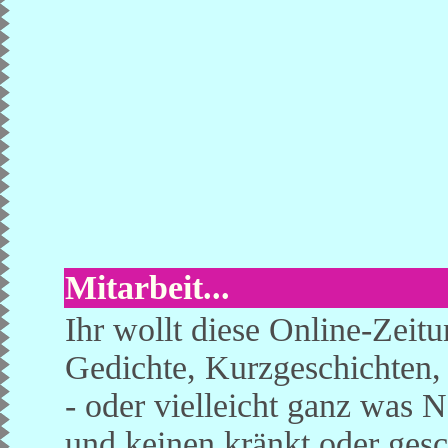
Mitarbeit...
Ihr wollt diese Online-Zeit
Gedichte, Kurzgeschichten
- oder vielleicht ganz was 
und keinen kränkt oder gesc