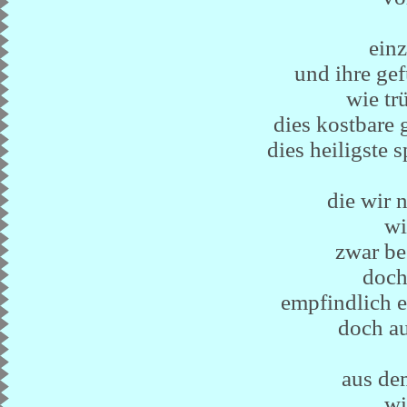
einz
und ihre gef
wie tr
dies kostbare 
dies heiligste 
die wir n
wi
zwar be
doch
empfindlich 
doch au
aus de
wi