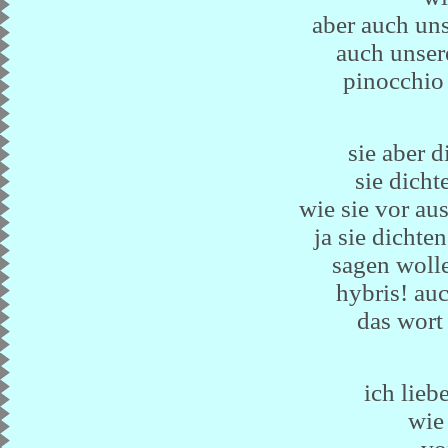
aber auch un
auch unser
pinocchio 
sie aber 
sie dich
wie sie vor au
ja sie dichte
sagen wolle
hybris! auc
das wort
ich lieb
wie 