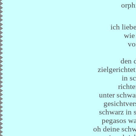
orph
ich lieb
wie 
vo
den 
zielgerichtet
in s
richte
unter schwa
gesichtver
schwarz in 
pegasos wa
oh deine schw