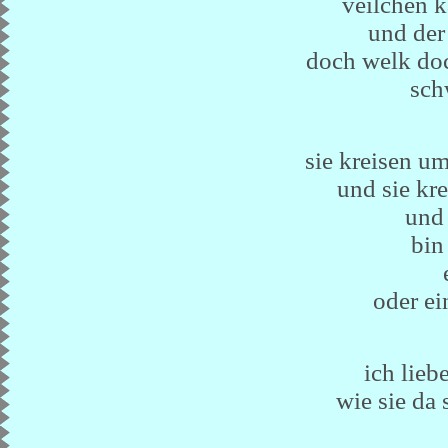
veilchen k
und der
doch welk do
sch
sie kreisen um
und sie kr
und 
bin 
oder ei
ich lieb
wie sie da