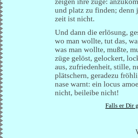
zeigen ihre züge: anzukom
und platz zu finden; denn je
zeit ist nicht.
Und dann die erlösung, ges
wo man wollte, tut das, wa
was man wollte, mußte, muß
züge gelöst, gelockert, lock
aus, zufriedenheit, stille,
plätschern, geradezu fröhli
nase warnt: ein locus amoen
nicht, beileibe nicht!
Falls er Dir 