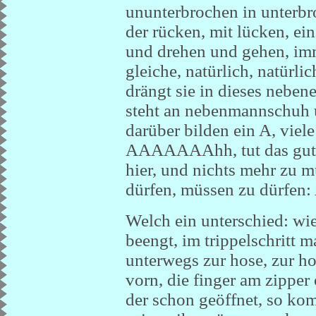
ununterbrochen in unterbr
der rücken, mit lücken, e
und drehen und gehen, imm
gleiche, natürlich, natürli
drängt sie in dieses nebe
steht an nebenmannschuh 
darüber bilden ein A, viel
AAAAAAAhh, tut das gut, h
hier, und nichts mehr zu 
dürfen, müssen zu dürfen
Welch ein unterschied: wie
beengt, im trippelschritt 
unterwegs zur hose, zur ho
vorn, die finger am zipper
der schon geöffnet, so kom