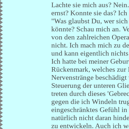
Lachte sie mich aus? Nein
ernst? Konnte sie das? Ich
"Was glaubst Du, wer sich 
könnte? Schau mich an. Ve
von den zahlreichen Operat
nicht. Ich mach mich zu d
und kann eigentlich nicht
Ich hatte bei meiner Gebur
Rückenmark, welches zur F
Nervenstränge beschädigt 
Steuerung der unteren Gl
treten durch dieses 'Gebre
gegen die ich Windeln tru
eingeschränktes Gefühl in
natürlich nicht daran hind
zu entwickeln. Auch ich w