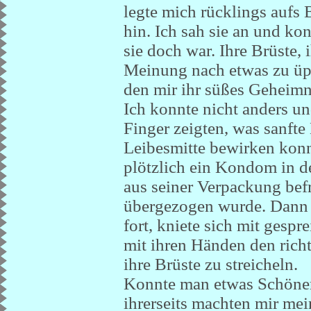
legte mich rücklings aufs 
hin. Ich sah sie an und k
sie doch war. Ihre Brüste, 
Meinung nach etwas zu üp
den mir ihr süßes Geheimn
Ich konnte nicht anders und
Finger zeigten, was sanft
Leibesmitte bewirken konnt
plötzlich ein Kondom in d
aus seiner Verpackung bef
übergezogen wurde. Dann f
fort, kniete sich mit gesp
mit ihren Händen den rich
ihre Brüste zu streicheln.
Konnte man etwas Schöne
ihrerseits machten mir mei