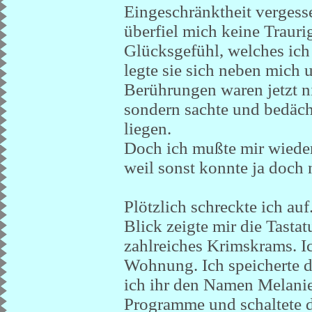
Eingeschränktheit vergesse
überfiel mich keine Trauri
Glücksgefühl, welches ich
legte sie sich neben mich 
Berührungen waren jetzt n
sondern sachte und bedächt
liegen.
Doch ich mußte mir wieder
weil sonst konnte ja doch
Plötzlich schreckte ich au
Blick zeigte mir die Tasta
zahlreiches Krimskrams. I
Wohnung. Ich speicherte d
ich ihr den Namen Melanie
Programme und schaltete 