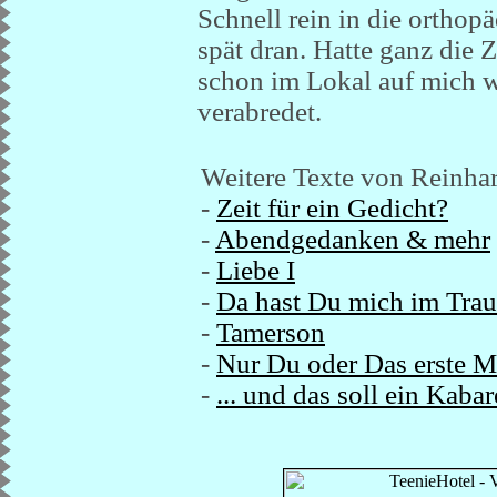
Schnell rein in die ortho
spät dran. Hatte ganz die 
schon im Lokal auf mich w
verabredet.
Weitere Texte von Reinha
-
Zeit für ein Gedicht?
-
Abendgedanken & mehr
-
Liebe I
-
Da hast Du mich im Trau
-
Tamerson
-
Nur Du oder Das erste M
-
... und das soll ein Kabar