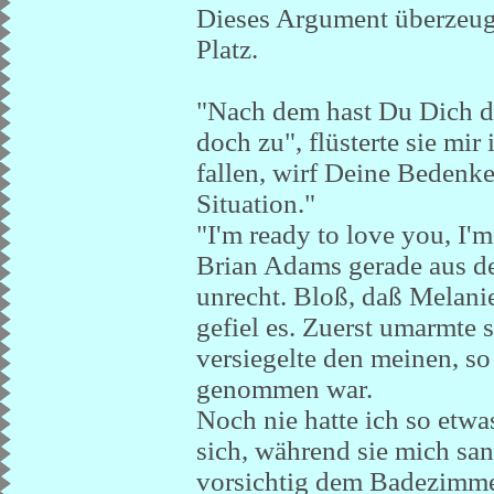
Dieses Argument überzeug
Platz.
"Nach dem hast Du Dich d
doch zu", flüsterte sie mi
fallen, wirf Deine Bedenk
Situation."
"I'm ready to love you, I'
Brian Adams gerade aus de
unrecht. Bloß, daß Melanie
gefiel es. Zuerst umarmte 
versiegelte den meinen, so
genommen war.
Noch nie hatte ich so etwa
sich, während sie mich sa
vorsichtig dem Badezimmer