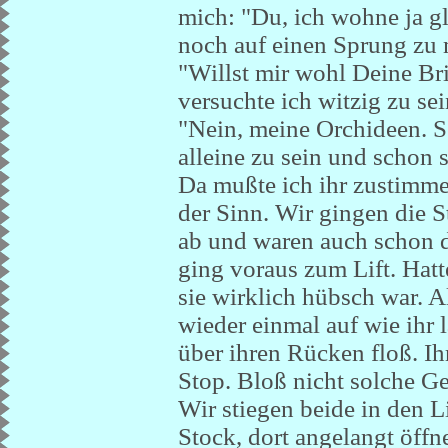
mich: "Du, ich wohne ja 
noch auf einen Sprung zu 
"Willst mir wohl Deine B
versuchte ich witzig zu sei
"Nein, meine Orchideen. Se
alleine zu sein und schon 
Da mußte ich ihr zustimme
der Sinn. Wir gingen die S
ab und waren auch schon d
ging voraus zum Lift. Hatt
sie wirklich hübsch war. Als
wieder einmal auf wie ihr 
über ihren Rücken floß. Ih
Stop. Bloß nicht solche G
Wir stiegen beide in den Li
Stock, dort angelangt öff