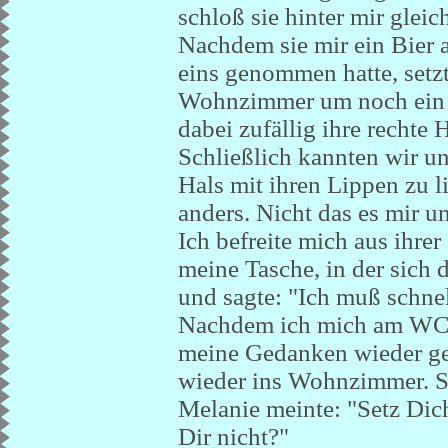
schloß sie hinter mir gleic
Nachdem sie mir ein Bier a
eins genommen hatte, setz
Wohnzimmer um noch ein w
dabei zufällig ihre rechte
Schließlich kannten wir un
Hals mit ihren Lippen zu l
anders. Nicht das es mir 
Ich befreite mich aus ihr
meine Tasche, in der sich 
und sagte: "Ich muß schnel
Nachdem ich mich am WC n
meine Gedanken wieder ger
wieder ins Wohnzimmer. S
Melanie meinte: "Setz Dich
Dir nicht?"