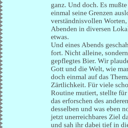
ganz. Und doch. Es mußte 
einmal seine Grenzen ausl
verständnisvollen Worten,
Abenden in diversen Lokal
etwas.
Und eines Abends geschah 
fort. Nicht alleine, sonde
gepflegtes Bier. Wir plaud
Gott und die Welt, wie man
doch einmal auf das Thema
Zärtlichkeit. Für viele sc
Routine mutiert, stellte f
das erforschen des andere
desselben und was eben no
jetzt unerreichbares Ziel 
und sah ihr dabei tief in d