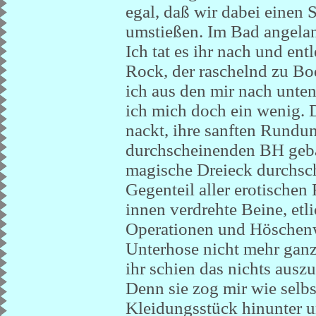
egal, daß wir dabei einen
umstießen. Im Bad angelan
Ich tat es ihr nach und entl
Rock, der raschelnd zu Bod
ich aus den mir nach unte
ich mich doch ein wenig. D
nackt, ihre sanften Rundu
durchscheinenden BH gebä
magische Dreieck durchsc
Gegenteil aller erotischen
innen verdrehte Beine, etl
Operationen und Höschenw
Unterhose nicht mehr gan
ihr schien das nichts aus
Denn sie zog mir wie selbs
Kleidungsstück hinunter u